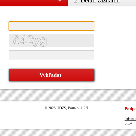
2. Detail záznamu
© 2026 ÚDZS, Portál v. 1.2.5
Podpo
Intern
5.1+