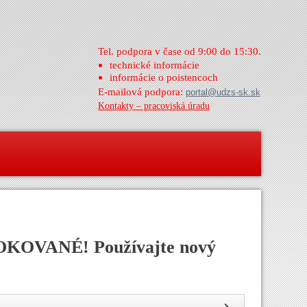
Tel. podpora v čase od 9:00 do 15:30.
technické informácie
informácie o poistencoch
E-mailová podpora:
portal@udzs-sk.sk
Kontakty – pracoviská úradu
OKOVANÉ! Používajte nový