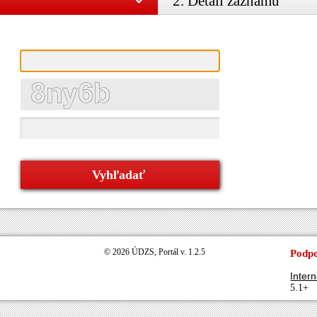
2. Detail záznamu
© 2026 ÚDZS, Portál v. 1.2.5
Podpo
Intern
5.1+