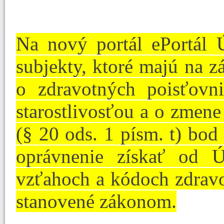
Na nový portál ePortál 
subjekty, ktoré majú na z
o zdravotných poisťovn
starostlivosťou a o zmen
(§ 20 ods. 1 písm. t) bod
oprávnenie získať od 
vzťahoch a kódoch zdravo
stanovené zákonom.