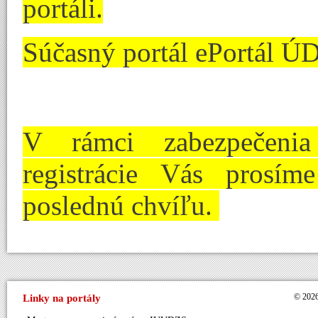
portáli.
Súčasný portál ePortál Ú
V rámci zabezpečenia
registrácie Vás prosím
poslednú chvíľu.
Linky na portály
© 2026