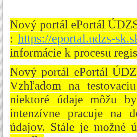
Nový portál ePortál ÚDZS
https://eportal.udzs-sk.s
:
informácie k procesu regis
Nový portál ePortál ÚDZS
Vzhľadom na testovaciu
niektoré údaje môžu b
intenzívne pracuje na d
údajov. Stále je možné 