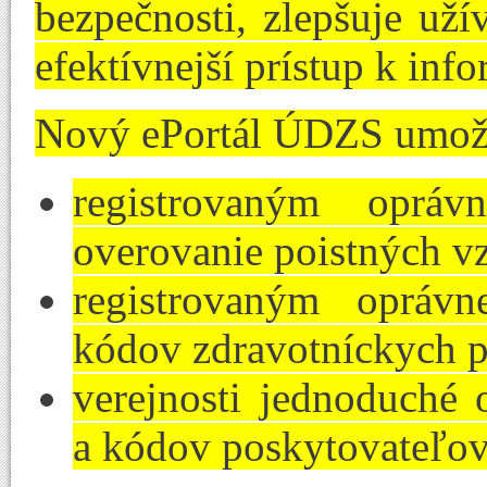
bezpečnosti, zlepšuje už
efektívnejší prístup k inf
Nový ePortál ÚDZS umož
registrovaným opráv
overovanie poistných v
registrovaným opráv
kódov zdravotníckych p
verejnosti jednoduché 
a kódov poskytovateľov 