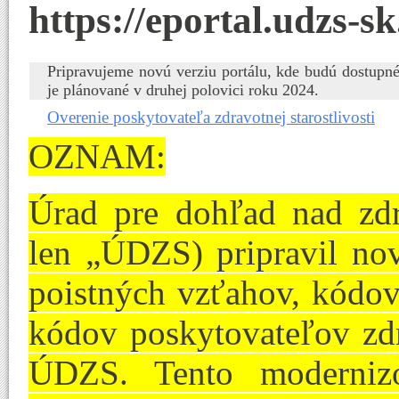
https://eportal.udzs-sk
Pripravujeme novú verziu portálu, kde budú dostupné
je plánované v druhej polovici roku 2024.
Overenie poskytovateľa zdravotnej starostlivosti
OZNAM:
Úrad pre dohľad nad zdra
len „ÚDZS) pripravil nov
poistných vzťahov, kódov
kódov poskytovateľov zdra
ÚDZS. Tento modernizo